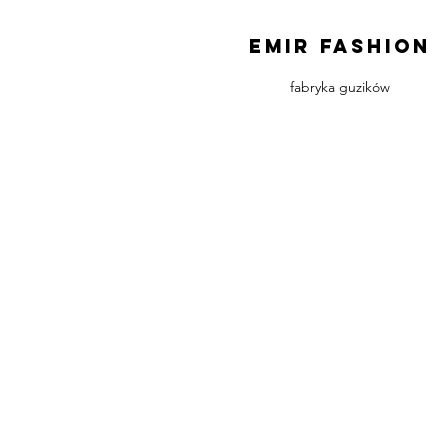
emir fashion
fabryka guzików